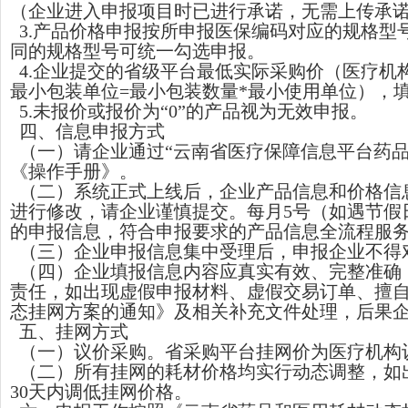
（企业进入申报项目时已进行承诺，无需上传承
3.产品价格申报按所申报医保编码对应的规格型
同的规格型号可统一勾选申报。
4.企业提交的省级平台最低实际采购价（医疗机
最小包装单位=最小包装数量*最小使用单位），
5.未报价或报价为“0”的产品视为无效申报。
四、信息申报方式
（一）
请企业通过“云南省医疗保障信息平台药
《操作手册》。
（二）系统正式上线后，企业产品信息和价格信
进行修改，请企业谨慎提交。每月5号（如遇节假
的申报信息，符合申报要求的产品信息全流程服务
（三）企业申报信息集中受理后，申报企业不得
（四）企业填报信息内容应真实有效、完整准确
责任，如出现虚假申报材料、虚假交易订单、擅
态挂网方案的通知》及相关补充文件处理，后果
五、挂网方式
（一）议价采购。省采购平台挂网价为医疗机构
（二）所有挂网的耗材价格均实行动态调整，如
30天内调低挂网价格。