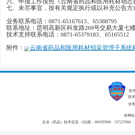
六、申报工作按照《云南省药品和医用耗材动态
七、未尽事宜，按有关规定执行或以补充公告方
业务联系电话：0871-65167613、65388795
联系地址：昆明高新区科发路269号交易大厦七楼云
技术支持联系电话：0871-65379183、65165512
附件：
云南省药品和医用耗材招采管理子系统耗材
技
技术联
业务投
本网站
企业（药品）技术交流：QQ群：684595966、537237664