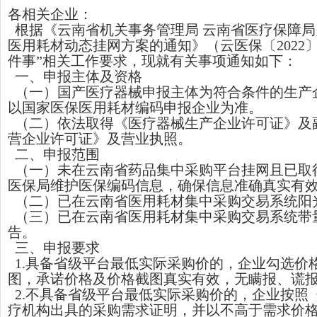
各相关企业：
根据《云南省机关事务管理局 云南省医疗保障局
医用耗材动态挂网方案的通知》（云医保〔2022
件事”相关工作要求，现就有关事项通知如下：
一、申报主体及资格
（一）国产医疗器械申报主体为符合条件的生产
以国家医保医用耗材编码申报企业为准。
（二）依法取得《医疗器械生产企业许可证》及
营企业许可证》及营业执照。
二、申报范围
（一）未在云南省药品集中采购平台挂网且已取
医保局维护医保编码信息，确保信息准确真实有
（二）已在云南省医用耗材集中采购交易系统阳
（三）已在云南省医用耗材集中采购交易系统带
告。
三、申报要求
1.具备省级平台最低实际采购价的，企业勾选价
图，承诺价格及价格截图真实有效，无瞒报、谎
2.不具备省级平台最低实际采购价的，企业按照
疗机构出具的采购需求证明，并以不高于需求价