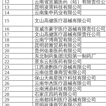
12
云南省宣威医药（站）有限责任公
13
昆明凌霄科技有限公司
14
云南集申药业有限公司
15
文山高健医疗器械有限公司
16
宣威市豪宇医疗器械有限责任公司
17
文山高健医疗器械有限责任公司
18
云南宁博商贸有限公司
19
昆明碧雅贸易有限公司
20
贵州佑泰医药有限公司
21
东北制药集团沈阳第一制药厂
22
景东云彤医药有限公司
23
江西凌酌医疗器械有限公司
24
云南信普康商贸有限公司
25
保山天南星医疗科技有限公司
26
云南华杰医疗器械有限公司
27
云南洲鼎科技有限公司
28
石家庄四药有限公司
29
云南都得利医疗器械有限公司
30
昆明祝康商贸有限公司