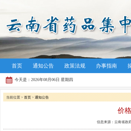
首页
通知公告
政策法规
办事指南
今天是：
2026年08月06日 星期四
当前位置 >
首页
>
通知公告
价
信息来源：云南省政