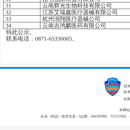
31
云南辉光生物科技有限公司
32
江苏艾瑞鑫医疗器械有限公司
33
杭州润翔医疗器械公司
34
云南吉鸿麟医药有限公司
特此公示。
联系电话：0871-65330065。
技
技术联
业务投
本网站
企业（药品）技术交流：QQ群：684595966、537237664