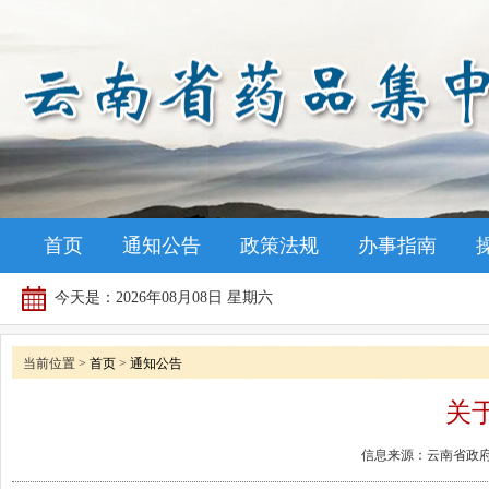
首页
通知公告
政策法规
办事指南
今天是：
2026年08月08日 星期六
当前位置 >
首页
>
通知公告
关
信息来源：云南省政