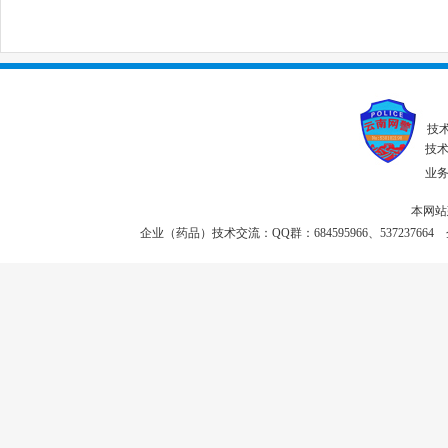
技
技术联
业务投
本网站
企业（药品）技术交流：QQ群：684595966、537237664